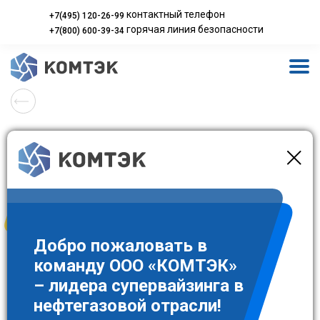
контактный телефон
+7(495) 120-26-99
горячая линия безопасности
+7(800) 600-39-34
Новости
20
ФЕВРАЛЯ 2023
Добро пожаловать в
Установлен рекордный показатель на
команду ООО «КОМТЭК»
Тазовском НГКМ ООО
– лидера супервайзинга в
«Меретояханефтегаз»
нефтегазовой отрасли!