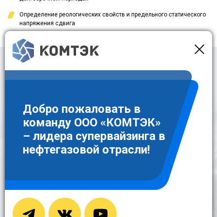
Определение реологических свойств и предельного статического
напряжения сдвига
Оставить заявку
Для заказа интересующей вас услуги достаточно оставить заявку в
контактной форме
Добро пожаловать в
команду ООО «КОМТЭК»
– лидера супервайзинга в
нефтегазовой отрасли!