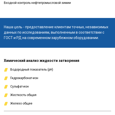
Входной контроль нефтепромысловой химии
Наша цель - предоставление клиентам точных, независимых
данных по исследованиям, выполненным в соответствии с
ГОСТ и РД на современном зарубежном оборудовании.
Химический анализ жидкости затворения
Водородный показатель (рН)
Гидрокарбонат-ион
Сульфат-ион
Жесткость общая
Железо общее