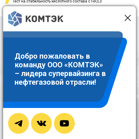
Тест на стабильность кислотного состава с FeCL3
Оставить заявку
Для заказа интересующей вас услуги достаточно оставить заявку в
контактной форме
Добро пожаловать в
команду ООО «КОМТЭК»
– лидера супервайзинга в
нефтегазовой отрасли!