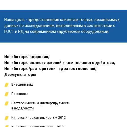
Наша цель - предоставление клиентам точных, независимых
данных по исследованиям, выполненным в соответствии с
ГОСТ и РД на современном зарубежном оборудовании.
Ингибиторы коррозии;
Ингибиторы солеотложений и комплексного действия;
Ингибиторы/расторители гидратоотложений;
Деэмульгаторы
Внешний вид
Плотность
Растворимость и диспергируемость
в воде/нефти
Кинематическая вязкость + 20°С