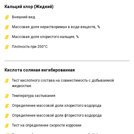
Кальций хлор (Жидкий)
Внешний вид
Массовая доля нерастворимых в воде веществ, %
Массовая доля хлористого кальция, %
Плотность при 200°С
Кислота соляная ингибированная
Тест кислотного состава на совместимость с добываемой
жидкостью
Температура застывания
Определение массовой доли хлористого водорода
Определение массовой доли фтористого водорода
Тест на определение скорости коррозии