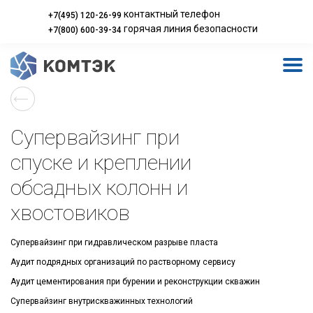
контактный телефон
+7(495) 120-26-99
горячая линия безопасности
+7(800) 600-39-34
Супервайзинг при
спуске и креплении
обсадных колонн и
хвостовиков
Супервайзинг при гидравлическом разрыве пласта
Аудит подрядных организаций по растворному сервису
Аудит цементирования при бурении и реконструкции скважин
Супервайзинг внутрискважинных технологий